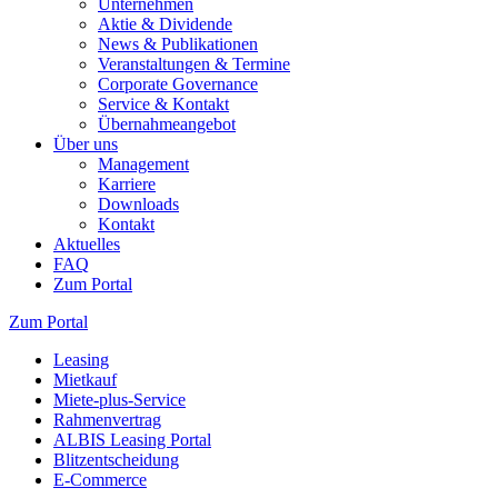
Unternehmen
Aktie & Dividende
News & Publikationen
Veranstaltungen & Termine
Corporate Governance
Service & Kontakt
Übernahmeangebot
Über uns
Management
Karriere
Downloads
Kontakt
Aktuelles
FAQ
Zum Portal
Zum Portal
Leasing
Mietkauf
Miete-plus-Service
Rahmenvertrag
ALBIS Leasing Portal
Blitzentscheidung
E-Commerce