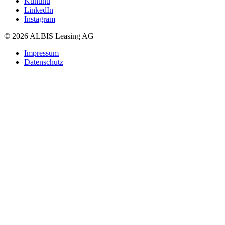
Kununu
LinkedIn
Instagram
© 2026 ALBIS Leasing AG
Impressum
Datenschutz