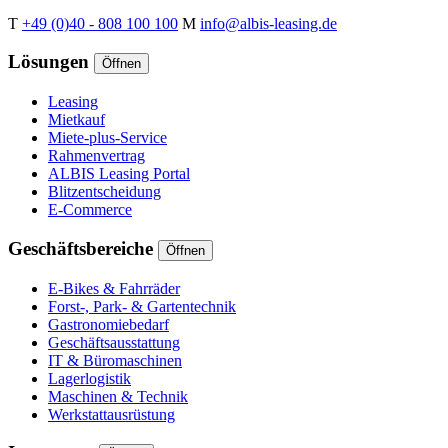
T
+49 (0)40 - 808 100 100
M
info@albis-leasing.de
Lösungen
Öffnen
Leasing
Mietkauf
Miete-plus-Service
Rahmenvertrag
ALBIS Leasing Portal
Blitzentscheidung
E-Commerce
Geschäftsbereiche
Öffnen
E-Bikes & Fahrräder
Forst-, Park- & Gartentechnik
Gastronomiebedarf
Geschäftsausstattung
IT & Büromaschinen
Lagerlogistik
Maschinen & Technik
Werkstattausrüstung