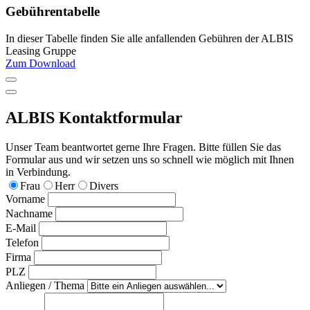
Gebührentabelle
In dieser Tabelle finden Sie alle anfallenden Gebühren der ALBIS
Leasing Gruppe
Zum Download
ALBIS Kontaktformular
Unser Team beantwortet gerne Ihre Fragen. Bitte füllen Sie das
Formular aus und wir setzen uns so schnell wie möglich mit Ihnen
in Verbindung.
Frau
Herr
Divers
Vorname
Nachname
E-Mail
Telefon
Firma
PLZ
Anliegen / Thema