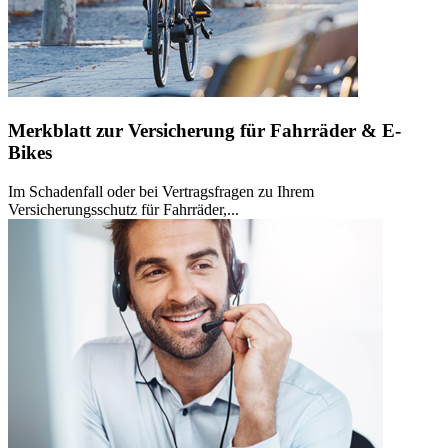
Merkblatt zur Versicherung für Fahrräder & E-
Bikes
Im Schadenfall oder bei Vertragsfragen zu Ihrem
Versicherungsschutz für Fahrräder,...