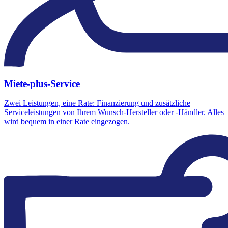
Miete-plus-Service
Zwei Leistungen, eine Rate: Finanzierung und zusätzliche
Serviceleistungen von Ihrem Wunsch-Hersteller oder -Händler. Alles
wird bequem in einer Rate eingezogen.