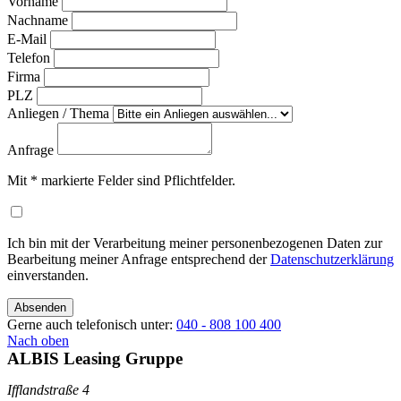
Vorname
Nachname
E-Mail
Telefon
Firma
PLZ
Anliegen / Thema
Anfrage
Mit
*
markierte Felder sind Pflichtfelder.
Ich bin mit der Verarbeitung meiner personenbezogenen Daten zur
Bearbeitung meiner Anfrage entsprechend der
Datenschutzerklärung
einverstanden.
Absenden
Gerne auch telefonisch unter:
040 - 808 100 400
Nach oben
ALBIS Leasing Gruppe
Ifflandstraße 4