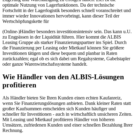
optimale Nutzung von Lagerfunktionen. Da der technische
Fortschritt in der Lagerlogistik besonders schnell voranschreitet und
immer wieder Innovationen hervorbringt, kann dieser Teil der
Wertschöpfungskette für
(Online-)Händler besonders investitionsintensiv sein. Das kann u.U.
zu Engpässen in der Liquidität führen. Hier kommt die ALBIS
Leasing Gruppe als starker Finanzierungspartner ins Spiel. Durch
die Finanzierung per Leasing oder Mietkauf können Sie größere
Investitionen tätigen und diese bequem und planbar in Raten
zurückzahlen; egal ob es sich dabei um Regalsysteme, Gabelstapler
oder ganze Warenwirtschafssysteme handelt.
Wie Händler von den ALBIS-Lösungen
profitieren
Als Händler bieten Sie Ihren Kunden einen echten Kaufanreiz,
wenn Sie Finanzierungslösungen anbieten. Dank kleiner Raten statt
großer Kaufsummen entscheiden sich Kunden häufiger und
schneller für Investitionen - auch in wirtschaftlich unsicheren Zeiten.
Mit Leasing und Mietkauf profitieren Händler von höheren
Umsätzen, zufriedenen Kunden und einer schnellen Bezahlung Ihrer
Rechnung.