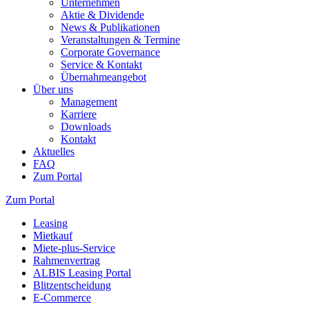
Unternehmen
Aktie & Dividende
News & Publikationen
Veranstaltungen & Termine
Corporate Governance
Service & Kontakt
Übernahmeangebot
Über uns
Management
Karriere
Downloads
Kontakt
Aktuelles
FAQ
Zum Portal
Zum Portal
Leasing
Mietkauf
Miete-plus-Service
Rahmenvertrag
ALBIS Leasing Portal
Blitzentscheidung
E-Commerce