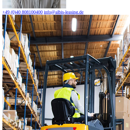
+49 (0)40 808100400
info@albis-leasing.de