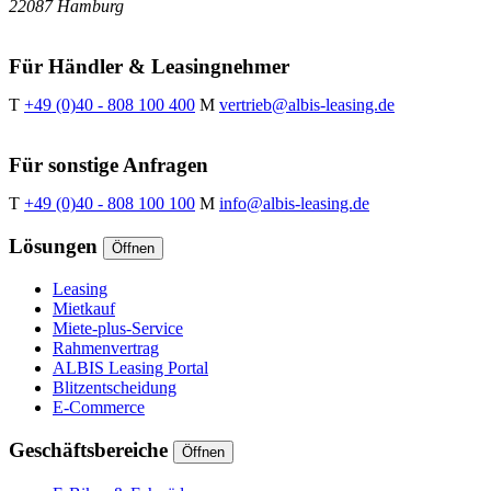
22087 Hamburg
Für Händler & Leasingnehmer
T
+49 (0)40 - 808 100 400
M
vertrieb@albis-leasing.de
Für sonstige Anfragen
T
+49 (0)40 - 808 100 100
M
info@albis-leasing.de
Lösungen
Öffnen
Leasing
Mietkauf
Miete-plus-Service
Rahmenvertrag
ALBIS Leasing Portal
Blitzentscheidung
E-Commerce
Geschäftsbereiche
Öffnen