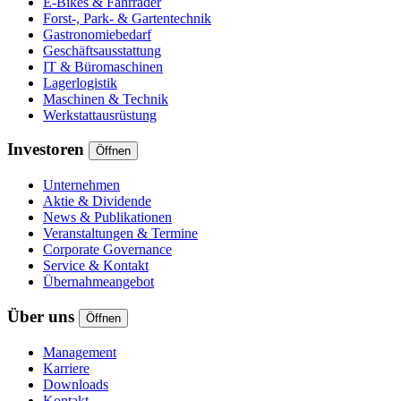
E-Bikes & Fahrräder
Forst-, Park- & Gartentechnik
Gastronomiebedarf
Geschäftsausstattung
IT & Büromaschinen
Lagerlogistik
Maschinen & Technik
Werkstattausrüstung
Investoren
Öffnen
Unternehmen
Aktie & Dividende
News & Publikationen
Veranstaltungen & Termine
Corporate Governance
Service & Kontakt
Übernahmeangebot
Über uns
Öffnen
Management
Karriere
Downloads
Kontakt