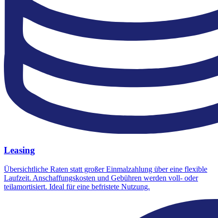
Leasing
Übersichtliche Raten statt großer Einmalzahlung über eine flexible
Laufzeit. Anschaffungskosten und Gebühren werden voll- oder
teilamortisiert. Ideal für eine befristete Nutzung.