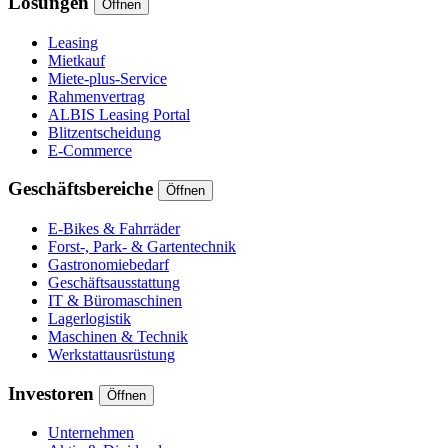
Lösungen
Öffnen
Leasing
Mietkauf
Miete-plus-Service
Rahmenvertrag
ALBIS Leasing Portal
Blitzentscheidung
E-Commerce
Geschäftsbereiche
Öffnen
E-Bikes & Fahrräder
Forst-, Park- & Gartentechnik
Gastronomiebedarf
Geschäftsausstattung
IT & Büromaschinen
Lagerlogistik
Maschinen & Technik
Werkstattausrüstung
Investoren
Öffnen
Unternehmen