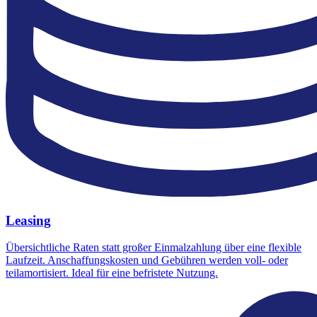
Leasing
Übersichtliche Raten statt großer Einmalzahlung über eine flexible
Laufzeit. Anschaffungskosten und Gebühren werden voll- oder
teilamortisiert. Ideal für eine befristete Nutzung.