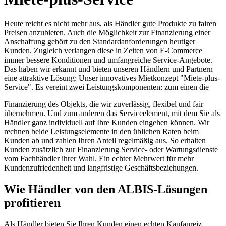
Heute reicht es nicht mehr aus, als Händler gute Produkte zu fairen
Preisen anzubieten. Auch die Möglichkeit zur Finanzierung einer
Anschaffung gehört zu den Standardanforderungen heutiger
Kunden. Zugleich verlangen diese in Zeiten von E-Commerce
immer bessere Konditionen und umfangreiche Service-Angebote.
Das haben wir erkannt und bieten unseren Händlern und Partnern
eine attraktive Lösung: Unser innovatives Mietkonzept "Miete-plus-
Service". Es vereint zwei Leistungskomponenten: zum einen die
Finanzierung des Objekts, die wir zuverlässig, flexibel und fair
übernehmen. Und zum anderen das Serviceelement, mit dem Sie als
Händler ganz individuell auf Ihre Kunden eingehen können. Wir
rechnen beide Leistungselemente in den üblichen Raten beim
Kunden ab und zahlen Ihren Anteil regelmäßig aus. So erhalten
Kunden zusätzlich zur Finanzierung Service- oder Wartungsdienste
vom Fachhändler ihrer Wahl. Ein echter Mehrwert für mehr
Kundenzufriedenheit und langfristige Geschäftsbeziehungen.
Wie Händler von den ALBIS-Lösungen
profitieren
Als Händler bieten Sie Ihren Kunden einen echten Kaufanreiz,