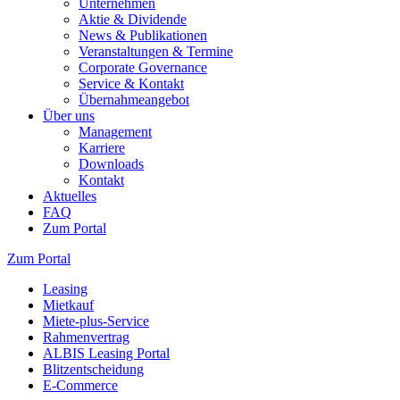
Unternehmen
Aktie & Dividende
News & Publikationen
Veranstaltungen & Termine
Corporate Governance
Service & Kontakt
Übernahmeangebot
Über uns
Management
Karriere
Downloads
Kontakt
Aktuelles
FAQ
Zum Portal
Zum Portal
Leasing
Mietkauf
Miete-plus-Service
Rahmenvertrag
ALBIS Leasing Portal
Blitzentscheidung
E-Commerce