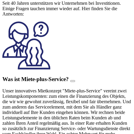
Seit 40 Jahren unterstützen wir Unternehmen bei Investitionen.
Einige Fragen tauchen immer wieder auf. Hier finden Sie die
Antworten:
Was ist Miete-plus-Service?
Unser innovatives Mietkonzept "Miete-plus-Service" vereint zwei
Leistungskomponenten: zum einen die Finanzierung des Objekts,
die wir wie gewohnt zuverlässig, flexibel und fair übernehmen. Und
zum anderen das Serviceelement, mit dem Sie als Händler ganz
individuell auf Ihre Kunden eingehen können. Wir rechnen beide
Leistungselemente in den üblichen Raten beim Kunden ab und
zahlen Ihren Anteil regelmäßig aus. In einer Rate erhalten Kunden
so zusätzlich zur Finanzierung Service- oder Wartungsdienste direkt
vom Fachhändler ihrer Wahl. Ein echter Mehrwert für mehr