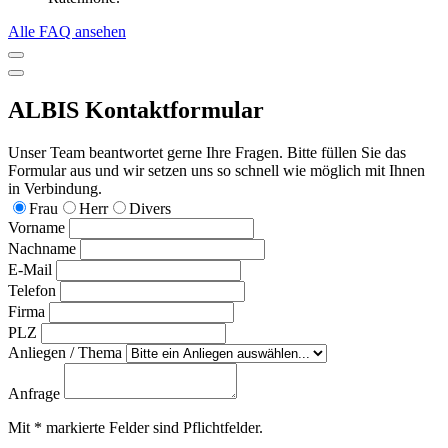
Alle FAQ ansehen
ALBIS Kontaktformular
Unser Team beantwortet gerne Ihre Fragen. Bitte füllen Sie das
Formular aus und wir setzen uns so schnell wie möglich mit Ihnen
in Verbindung.
Frau
Herr
Divers
Vorname
Nachname
E-Mail
Telefon
Firma
PLZ
Anliegen / Thema
Anfrage
Mit
*
markierte Felder sind Pflichtfelder.