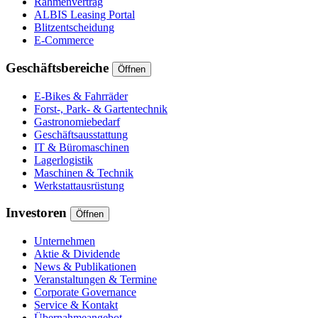
Rahmenvertrag
ALBIS Leasing Portal
Blitzentscheidung
E-Commerce
Geschäftsbereiche
Öffnen
E-Bikes & Fahrräder
Forst-, Park- & Gartentechnik
Gastronomiebedarf
Geschäftsausstattung
IT & Büromaschinen
Lagerlogistik
Maschinen & Technik
Werkstattausrüstung
Investoren
Öffnen
Unternehmen
Aktie & Dividende
News & Publikationen
Veranstaltungen & Termine
Corporate Governance
Service & Kontakt
Übernahmeangebot