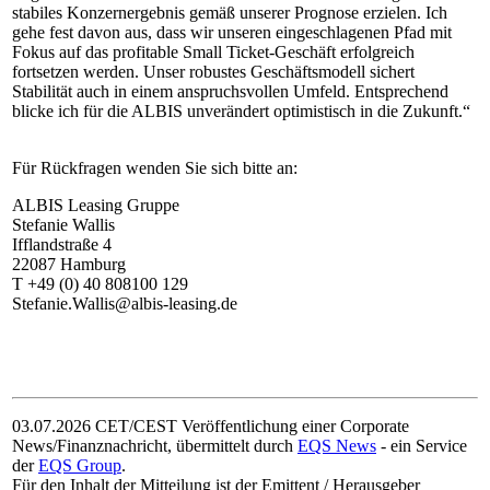
stabiles Konzernergebnis gemäß unserer Prognose erzielen. Ich
gehe fest davon aus, dass wir unseren eingeschlagenen Pfad mit
Fokus auf das profitable Small Ticket-Geschäft erfolgreich
fortsetzen werden. Unser robustes Geschäftsmodell sichert
Stabilität auch in einem anspruchsvollen Umfeld. Entsprechend
blicke ich für die ALBIS unverändert optimistisch in die Zukunft.“
Für Rückfragen wenden Sie sich bitte an:
ALBIS Leasing Gruppe
Stefanie Wallis
Ifflandstraße 4
22087 Hamburg
T +49 (0) 40 808100 129
Stefanie.Wallis@albis-leasing.de
03.07.2026 CET/CEST Veröffentlichung einer Corporate
News/Finanznachricht, übermittelt durch
EQS News
- ein Service
der
EQS Group
.
Für den Inhalt der Mitteilung ist der Emittent / Herausgeber