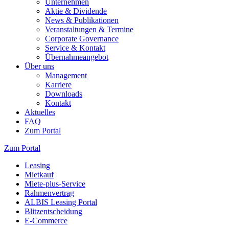
Unternehmen
Aktie & Dividende
News & Publikationen
Veranstaltungen & Termine
Corporate Governance
Service & Kontakt
Übernahmeangebot
Über uns
Management
Karriere
Downloads
Kontakt
Aktuelles
FAQ
Zum Portal
Zum Portal
Leasing
Mietkauf
Miete-plus-Service
Rahmenvertrag
ALBIS Leasing Portal
Blitzentscheidung
E-Commerce