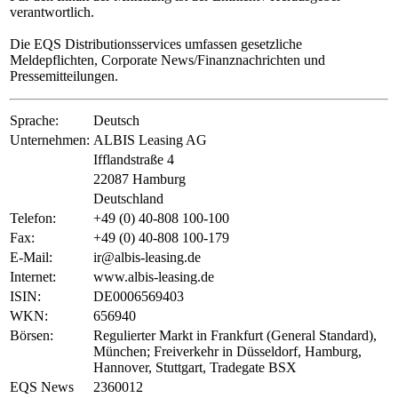
verantwortlich.
Die EQS Distributionsservices umfassen gesetzliche
Meldepflichten, Corporate News/Finanznachrichten und
Pressemitteilungen.
Sprache:
Deutsch
Unternehmen:
ALBIS Leasing AG
Ifflandstraße 4
22087 Hamburg
Deutschland
Telefon:
+49 (0) 40-808 100-100
Fax:
+49 (0) 40-808 100-179
E-Mail:
ir@albis-leasing.de
Internet:
www.albis-leasing.de
ISIN:
DE0006569403
WKN:
656940
Börsen:
Regulierter Markt in Frankfurt (General Standard),
München; Freiverkehr in Düsseldorf, Hamburg,
Hannover, Stuttgart, Tradegate BSX
EQS News
2360012