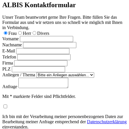
ALBIS Kontaktformular
Unser Team beantwortet gerne Ihre Fragen. Bitte füllen Sie das
Formular aus und wir setzen uns so schnell wie möglich mit Ihnen
in Verbindung.
Frau
Herr
Divers
Vorname
Nachname
E-Mail
Telefon
Firma
PLZ
Anliegen / Thema
Anfrage
Mit
*
markierte Felder sind Pflichtfelder.
Ich bin mit der Verarbeitung meiner personenbezogenen Daten zur
Bearbeitung meiner Anfrage entsprechend der
Datenschutzerklärung
einverstanden.