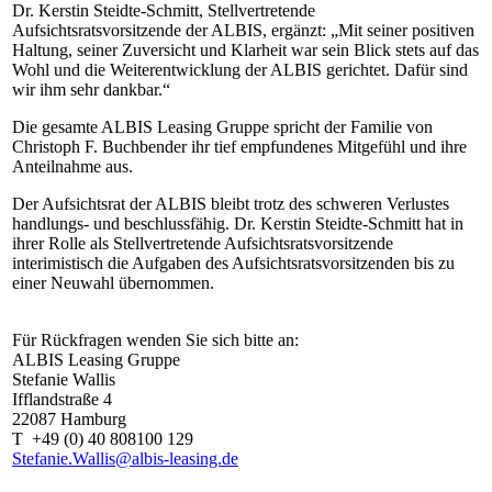
Dr. Kerstin Steidte-Schmitt, Stellvertretende
Aufsichtsratsvorsitzende der ALBIS, ergänzt: „Mit seiner positiven
Haltung, seiner Zuversicht und Klarheit war sein Blick stets auf das
Wohl und die Weiterentwicklung der ALBIS gerichtet. Dafür sind
wir ihm sehr dankbar.“
Die gesamte ALBIS Leasing Gruppe spricht der Familie von
Christoph F. Buchbender ihr tief empfundenes Mitgefühl und ihre
Anteilnahme aus.
Der Aufsichtsrat der ALBIS bleibt trotz des schweren Verlustes
handlungs- und beschlussfähig. Dr. Kerstin Steidte-Schmitt hat in
ihrer Rolle als Stellvertretende Aufsichtsratsvorsitzende
interimistisch die Aufgaben des Aufsichtsratsvorsitzenden bis zu
einer Neuwahl übernommen.
Für Rückfragen wenden Sie sich bitte an:
ALBIS Leasing Gruppe
Stefanie Wallis
Ifflandstraße 4
22087 Hamburg
T +49 (0) 40 808100 129
Stefanie.Wallis@albis-leasing.de