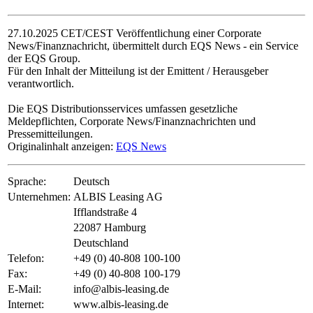
27.10.2025 CET/CEST Veröffentlichung einer Corporate
News/Finanznachricht, übermittelt durch EQS News - ein Service
der EQS Group.
Für den Inhalt der Mitteilung ist der Emittent / Herausgeber
verantwortlich.
Die EQS Distributionsservices umfassen gesetzliche
Meldepflichten, Corporate News/Finanznachrichten und
Pressemitteilungen.
Originalinhalt anzeigen:
EQS News
Sprache:
Deutsch
Unternehmen:
ALBIS Leasing AG
Ifflandstraße 4
22087 Hamburg
Deutschland
Telefon:
+49 (0) 40-808 100-100
Fax:
+49 (0) 40-808 100-179
E-Mail:
info@albis-leasing.de
Internet:
www.albis-leasing.de