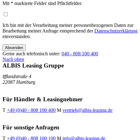
Mit
*
markierte Felder sind Pflichtfelder.
Ich bin mit der Verarbeitung meiner personenbezogenen Daten zur
Bearbeitung meiner Anfrage entsprechend der
Datenschutzerklärung
einverstanden.
Absenden
Gerne auch telefonisch unter:
040 - 808 100 400
Nach oben
ALBIS Leasing Gruppe
Ifflandstraße 4
22087 Hamburg
Für Händler & Leasingnehmer
T
+49 (0)40 - 808 100 400
M
vertrieb@albis-leasing.de
Für sonstige Anfragen
T
+49 (0)40 - 808 100 100
M
info@albis-leasing.de