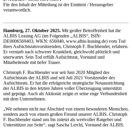
Für den Inhalt der Mitteilung ist der Emittent / Herausgeber
verantwortlich.
Hamburg, 27. Oktober 2025.
Mit großer Betroffenheit hat die
ALBIS Leasing AG (im Folgenden „ALBIS“, ISIN:
DE0006569403, WKN: 656940, www.albis-leasing.de) vom Tod
ihres Aufsichtsratsvorsitzenden, Christoph F. Buchbender, erfahren.
Er verstarb nach schwerer Krankheit, gleichwohl plötzlich und
unerwartet. Sein Tod erfüllt Aufsichtsrat, Vorstand und
Mitarbeitende mit tiefer Trauer.
Christoph F. Buchbender war seit Juni 2020 Mitglied des
Aufsichtsrats der ALBIS und seit Juli 2021 Vorsitzender des
Aufsichtsrats. Er hat die erfolgreiche strategische Neuausrichtung
der ALBIS in den letzten Jahren voller Überzeugung unterstützt
und geprägt. Auch als Aktionär zeigte er seine enge Verbundenheit
mit dem Unternehmen.
„Wir nehmen nicht nur Abschied von einem besonderen Menschen,
sondern auch von einem großen Freund unserer ALBIS. Christoph
F. Buchbender stand uns bis zuletzt als wertvoller Ratgeber und
Unterstützer zur Seite“, sagt Sascha Lerchl, Vorstand der ALBIS.