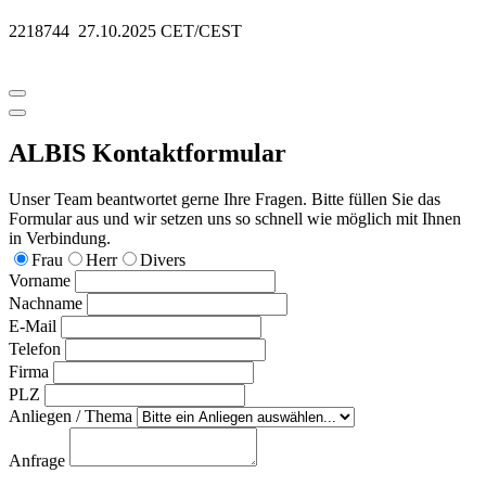
2218744 27.10.2025 CET/CEST
ALBIS Kontaktformular
Unser Team beantwortet gerne Ihre Fragen. Bitte füllen Sie das
Formular aus und wir setzen uns so schnell wie möglich mit Ihnen
in Verbindung.
Frau
Herr
Divers
Vorname
Nachname
E-Mail
Telefon
Firma
PLZ
Anliegen / Thema
Anfrage