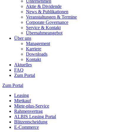
Unternehmen
Aktie & Dividende
News & Publikationen
Veranstaltungen & Termine
Corporate Governance
Service & Kontakt
Übernahmeangebot
Über uns
Management
Karriere
Downloads
Kontakt
Aktuelles
FAQ
Zum Portal
Zum Portal
Leasing
Mietkauf
Miete-plus-Service
Rahmenvertrag
ALBIS Leasing Portal
Blitzentscheidung
E-Commerce