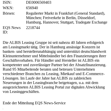
ISIN:
DE0006569403
WKN:
656940
Börsen:
Regulierter Markt in Frankfurt (General Standard),
München; Freiverkehr in Berlin, Düsseldorf,
Hamburg, Hannover, Stuttgart, Tradegate Exchange
EQS News
2218744
ID:
Die ALBIS Leasing Gruppe ist seit nahezu 40 Jahren erfolgreich
am Leasingmarkt tätig. Der in Hamburg ansässige Konzern ist
banken- und herstellerunabhängig und unterstützt deutschlandweit
Kleinunternehmer und Mittelständler bei den Finanzierungen ihrer
Geschäftsvorhaben. Für Händler und Hersteller ist ALBIS ein
kompetenter und zuverlässiger Partner bei der Absatzfinanzierung.
Rund 95 Mitarbeitende beraten und betreuen Unternehmen
verschiedener Branchen zu Leasing, Mietkauf und E-Commerce-
Lösungen. Im Laufe der Jahre hat ALBIS zu zahlreichen
Neuerungen in der Leasingbranche beigetragen, u.a. mit dem
ausgezeichneten ALBIS Leasing Portal zur digitalen Abwicklung
von Leasinggeschäften.
Ende der Mitteilung
EQS News-Service