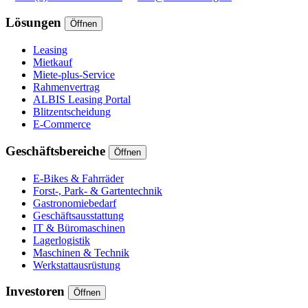
Lösungen
Öffnen
Leasing
Mietkauf
Miete-plus-Service
Rahmenvertrag
ALBIS Leasing Portal
Blitzentscheidung
E-Commerce
Geschäftsbereiche
Öffnen
E-Bikes & Fahrräder
Forst-, Park- & Gartentechnik
Gastronomiebedarf
Geschäftsausstattung
IT & Büromaschinen
Lagerlogistik
Maschinen & Technik
Werkstattausrüstung
Investoren
Öffnen