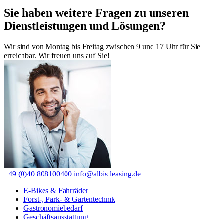
Sie haben weitere Fragen zu unseren
Dienstleistungen und Lösungen?
Wir sind von Montag bis Freitag zwischen 9 und 17 Uhr für Sie
erreichbar. Wir freuen uns auf Sie!
+49 (0)40 808100400
info@albis-leasing.de
E-Bikes & Fahrräder
Forst-, Park- & Gartentechnik
Gastronomiebedarf
Geschäftsausstattung